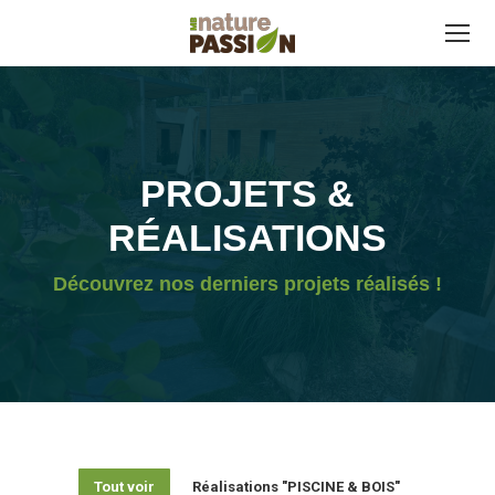
PROJETS &
RÉALISATIONS
Découvrez nos derniers projets réalisés !
Tout voir
Réalisations "PISCINE & BOIS"