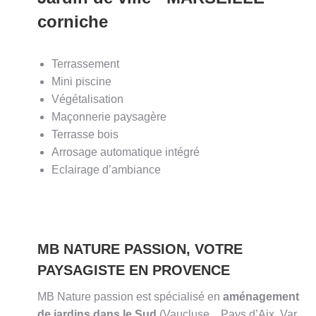
corniche
Terrassement
Mini piscine
Végétalisation
Maçonnerie paysagère
Terrasse bois
Arrosage automatique intégré
Eclairage d’ambiance
MB NATURE PASSION, VOTRE
PAYSAGISTE EN PROVENCE
MB Nature passion est spécialisé en
aménagement
de jardins dans le Sud
(Vaucluse, , Pays d’Aix, Var