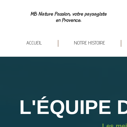
ACCUEIL
NOT
MB Nature Passion, votre paysagiste
en Provence.
ACCUEIL
NOTRE HISTOIRE
L'ÉQUIPE 
Les mei