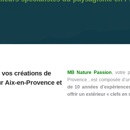
 vos créations de
MB Nature Passion
, votre 
Provence , est composée d’un
r Aix-en-Provence et
de 10 années d’expérience
offrir un extérieur « clefs en