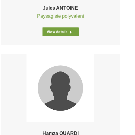
Jules ANTOINE
Paysagiste polyvalent
View details
Hamza OUARDI