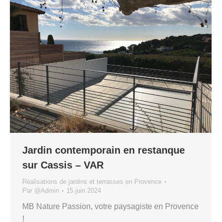
Jardin contemporain en restanque
sur Cassis – VAR
Réalisations de jardins et terrasses en Provence
Par
@Admin
15 juin 2024
MB Nature Passion, votre paysagiste en Provence
!