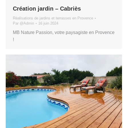
Création jardin – Cabriès
Réalisations de jardins et terrasses en Provence
Par
@Admin
16 juin 2024
MB Nature Passion, votre paysagiste en Provence
!