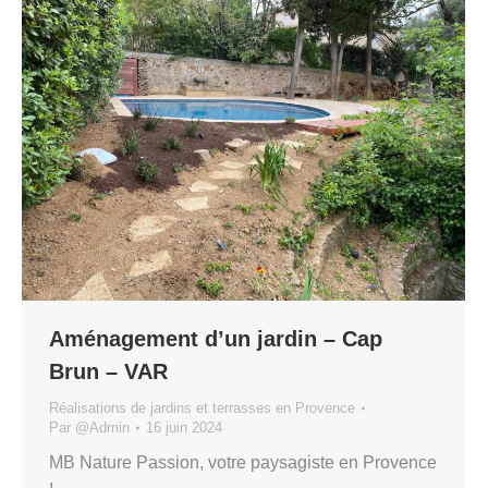
Aménagement d’un jardin – Cap
Brun – VAR
Réalisations de jardins et terrasses en Provence
Par
@Admin
16 juin 2024
MB Nature Passion, votre paysagiste en Provence