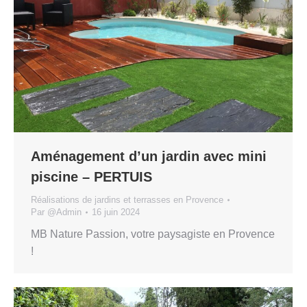
Aménagement d’un jardin avec mini
piscine – PERTUIS
Réalisations de jardins et terrasses en Provence
Par
@Admin
16 juin 2024
MB Nature Passion, votre paysagiste en Provence
!