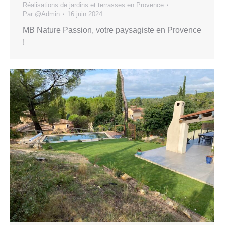
Réalisations de jardins et terrasses en Provence
Par
@Admin
16 juin 2024
MB Nature Passion, votre paysagiste en Provence
!