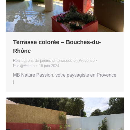
Terrasse colorée – Bouches-du-
Rhône
Réalisations de jardins et terrasses en Provence
Par
@Admin
16 juin 2024
MB Nature Passion, votre paysagiste en Provence
!