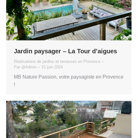
Jardin paysager – La Tour d’aigues
Réalisations de jardins et terrasses en Provence
Par
@Admin
15 juin 2024
MB Nature Passion, votre paysagiste en Provence
!