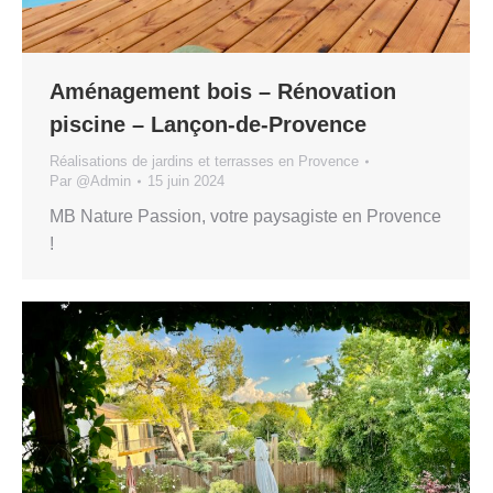
Aménagement bois – Rénovation
piscine – Lançon-de-Provence
Réalisations de jardins et terrasses en Provence
Par
@Admin
15 juin 2024
MB Nature Passion, votre paysagiste en Provence
!