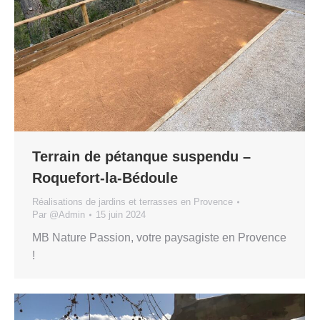
Terrain de pétanque suspendu –
Roquefort-la-Bédoule
Réalisations de jardins et terrasses en Provence
Par
@Admin
15 juin 2024
MB Nature Passion, votre paysagiste en Provence
!