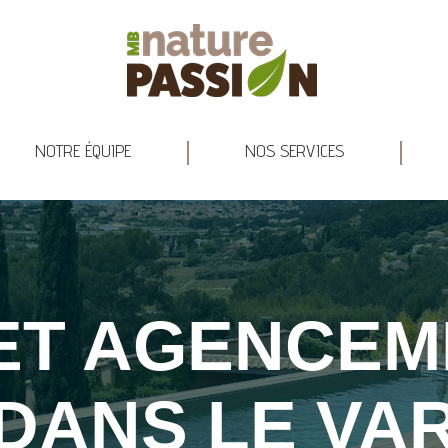
RE HISTOIRE
NOTRE ÉQUIPE
NOS SERVICES
NOTRE ÉQUIPE
NOS SERVICES
 ET AGENCEM
DANS LE VA
Vous êtes ici :