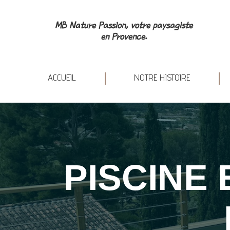
ACCUEIL
NOT
MB Nature Passion, votre paysagiste
en Provence.
ACCUEIL
NOTRE HISTOIRE
PISCINE