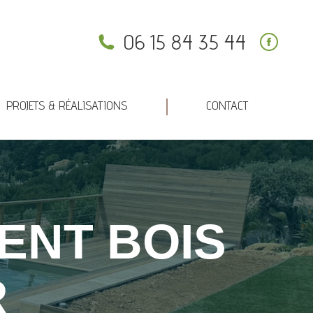
PROJETS & RÉALISATIONS
CONTACT
06 15 84 35 44
PROJETS & RÉALISATIONS
CONTACT
ENT BOIS
R