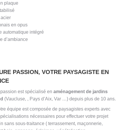
n plaque
tabilisé
acier
onais en opus
e automatique intégré
ge d’ambiance
URE PASSION, VOTRE PAYSAGISTE EN
NCE
passion est spécialisé en
aménagement de jardins
ud
(Vaucluse, , Pays d’Aix, Var …) depuis plus de 10 ans.
otre équipe est composée de paysagistes experts avec
spécialisations nécessaires pour effectuer votre projet
in sans sous-traitance ( terrassement, maçonnerie,