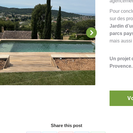
agencement
Pour concl
sur des pr
Jardin d’
parcs pay
mais aussi
Un projet 
Provence.
Vo
Share this post