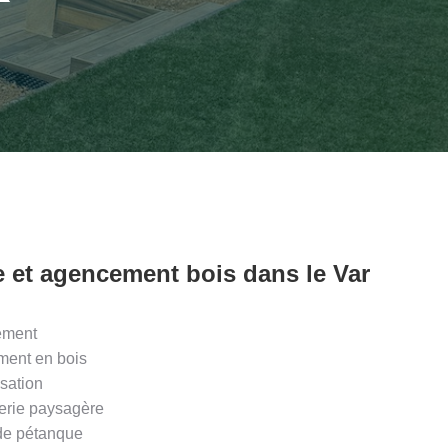
e et agencement bois dans le Var
ement
ent en bois
sation
rie paysagère
 de pétanque