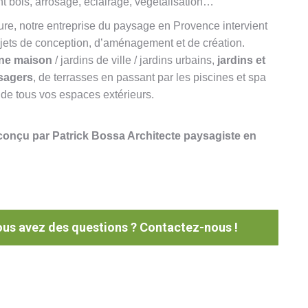
 bois, arrosage, éclairage, végétalisation…
ure, notre entreprise du paysage en Provence intervient
ojets de conception, d’aménagement et de création.
une maison
/ jardins de ville / jardins urbains,
jardins et
sagers
, de terrasses en passant par les piscines et spa
 de tous vos espaces extérieurs.
conçu par Patrick Bossa Architecte paysagiste en
us avez des questions ? Contactez-nous !