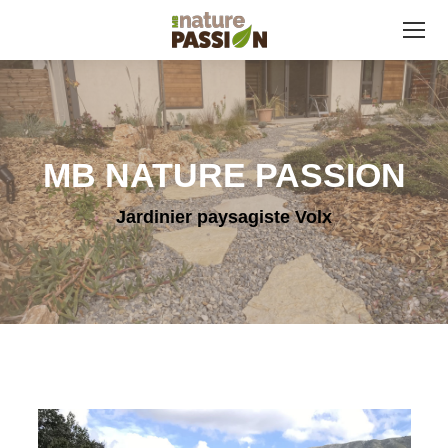
MB NATURE PASSION
Jardinier paysagiste Volx