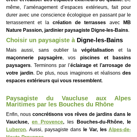
même, l’aménagement d’espaces extérieurs, fait pour
durer avec une conscience écologique en passant par le
terrassement et la
création de terrasses
avec
MB
Nature Passion, jardinier paysagiste
Digne-les-Bains
.
Choisir un p
aysagiste à
Digne-les-Bains
Mais aussi, sans oublier la
végétalisation
et la
maçonnerie paysagère
, vos
piscines et bassins
paysagers
. Terminons par l’
éclairage et l’arrosage de
votre jardin
. De plus, nous imaginons et réalisons
des
espaces extérieurs qui vous ressemblent
.
Paysagiste du Vaucluse aux Alpes
Maritimes par les Bouches du Rhône
Enfin, nous
concrétisons vos rêves de jardins dans le
Vaucluse,
en Provence
,
les
Bouches-du-Rhône, le
Luberon
. Aussi, paysagiste dans
le Var, les
Alpes-de-