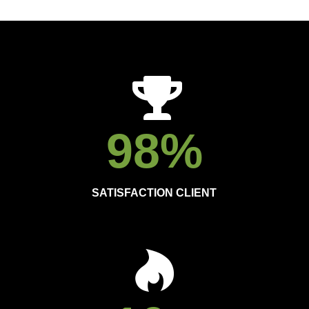
98
%
SATISFACTION CLIENT