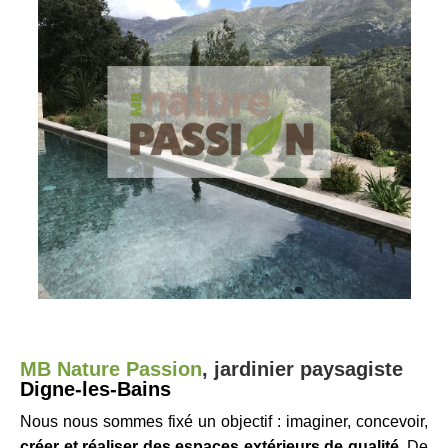
MB Nature Passion
,
jardinier p
aysagiste
Digne-les-Bains
Nous nous sommes fixé un objectif : imaginer, concevoir,
créer et réaliser des espaces extérieurs de qualité.
De