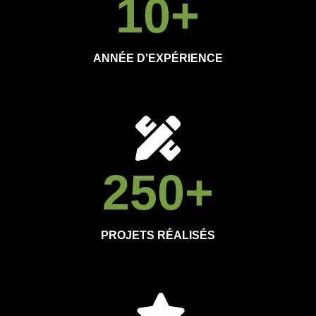
10
+
ANNÉE D'EXPÉRIENCE
250
+
PROJETS RÉALISÉS