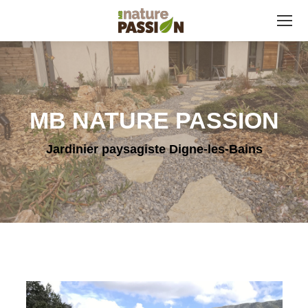
MB NATURE PASSION
Jardinier paysagiste Digne-les-Bains