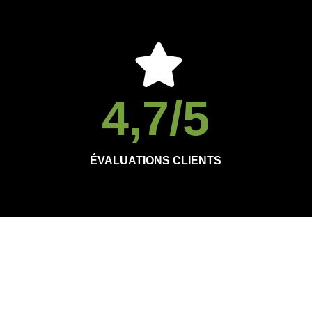
4,7
/5
ÉVALUATIONS CLIENTS