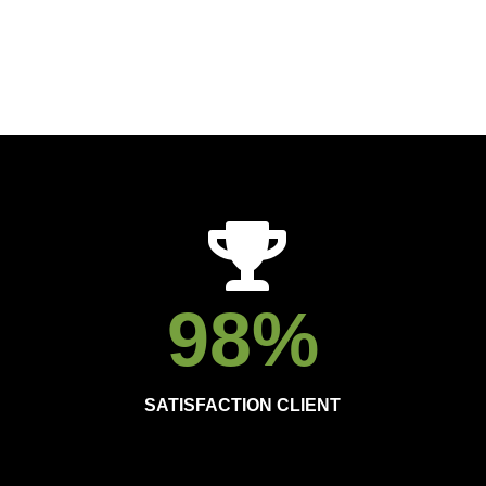
98
%
SATISFACTION CLIENT