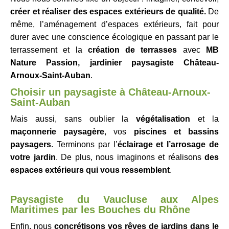
créer et réaliser des espaces extérieurs de qualité.
De
même, l’aménagement d’espaces extérieurs, fait pour
durer avec une conscience écologique en passant par le
terrassement et la
création de terrasses
avec
MB
Nature Passion, jardinier paysagiste Château-
Arnoux-Saint-Auban
.
Choisir un p
aysagiste à
Château-Arnoux-
Saint-Auban
Mais aussi, sans oublier la
végétalisation
et la
maçonnerie paysagère
, vos
piscines et bassins
paysagers
. Terminons par l’
éclairage et l’arrosage de
votre jardin
. De plus, nous imaginons et réalisons
des
espaces extérieurs qui vous ressemblent
.
Paysagiste du Vaucluse aux Alpes
Maritimes par les Bouches du Rhône
Enfin, nous
concrétisons vos rêves de jardins dans le