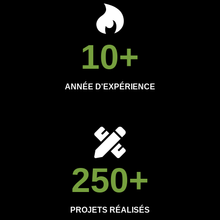
10
+
ANNÉE D'EXPÉRIENCE
250
+
PROJETS RÉALISÉS