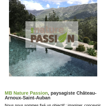
MB Nature Passion
,
p
aysagiste
Château-
Arnoux-Saint-Auban
Nous nous sommes fixé un objectif : imaginer, concevoir,