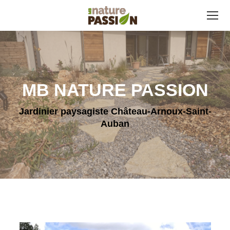
MB NATURE PASSION
Jardinier paysagiste Château-Arnoux-Saint-
Auban