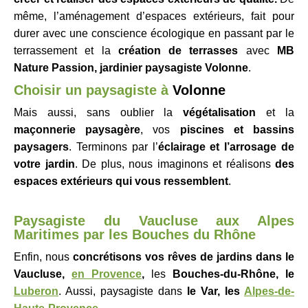
même, l’aménagement d’espaces extérieurs, fait pour
durer avec une conscience écologique en passant par le
terrassement et la
création de terrasses
avec
MB
Nature Passion, jardinier paysagiste
Volonne
.
Choisir un p
aysagiste à
Volonne
Mais aussi, sans oublier la
végétalisation
et la
maçonnerie paysagère
, vos
piscines et bassins
paysagers
. Terminons par l’
éclairage et l’arrosage de
votre jardin
. De plus, nous imaginons et réalisons
des
espaces extérieurs qui vous ressemblent
.
Paysagiste du Vaucluse aux Alpes
Maritimes par les Bouches du Rhône
Enfin, nous
concrétisons vos rêves de jardins dans le
Vaucluse,
en Provence
,
les
Bouches-du-Rhône, le
Luberon
. Aussi, paysagiste dans
le Var, les
Alpes-de-