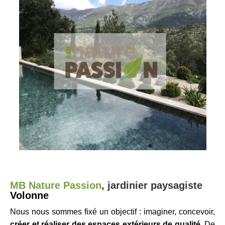
MB Nature Passion
,
jardinier p
aysagiste
Volonne
Nous nous sommes fixé un objectif : imaginer, concevoir,
créer et réaliser des espaces extérieurs de qualité.
De