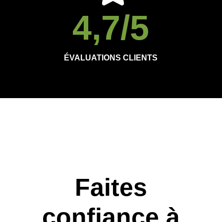
4,7
/5
ÉVALUATIONS CLIENTS
Faites
confiance à