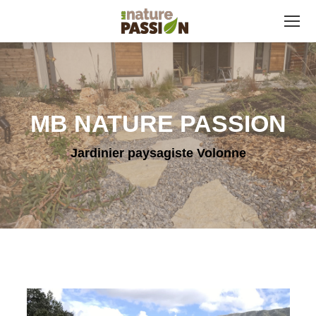
MB NATURE PASSION
Jardinier paysagiste Volonne