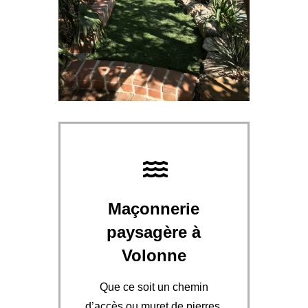
Maçonnerie
paysagère à
Volonne
Que ce soit un chemin
d’accès ou muret de pierres,