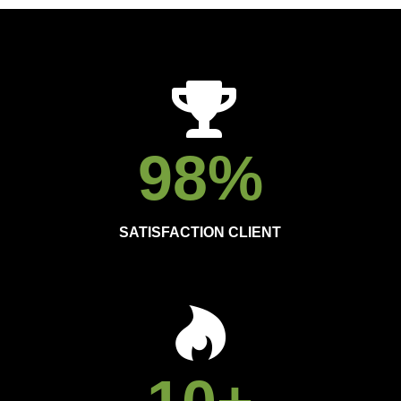
98
%
SATISFACTION CLIENT