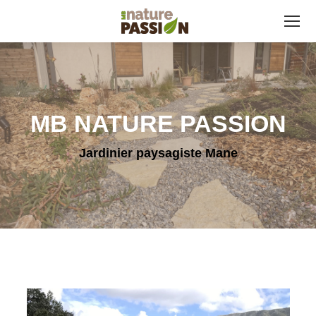
MB NATURE PASSION
Jardinier paysagiste Mane