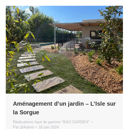
Aménagement d’un jardin – L’Isle sur
la Sorgue
Réalisations haut de gamme "BAO GARDEN"
Par
@Admin
16 juin 2024