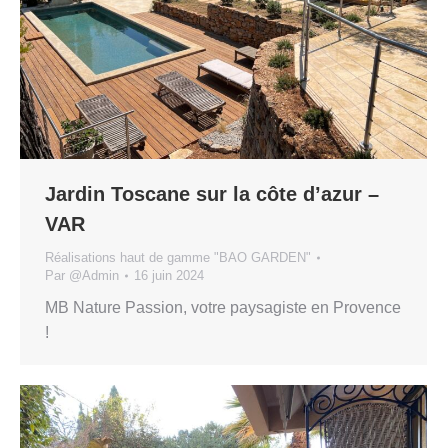
Jardin Toscane sur la côte d’azur –
VAR
Réalisations haut de gamme "BAO GARDEN"
Par
@Admin
16 juin 2024
MB Nature Passion, votre paysagiste en Provence
!