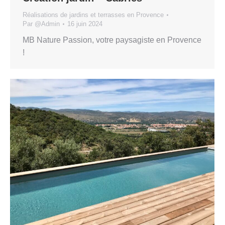
Réalisations de jardins et terrasses en Provence
Par
@Admin
16 juin 2024
MB Nature Passion, votre paysagiste en Provence
!