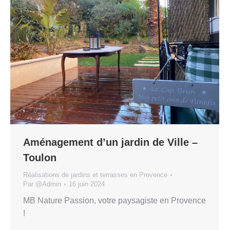
Aménagement d’un jardin de Ville –
Toulon
Réalisations de jardins et terrasses en Provence
Par
@Admin
16 juin 2024
MB Nature Passion, votre paysagiste en Provence
!