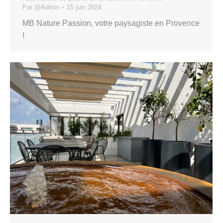
Par
@Admin
15 juin 2024
MB Nature Passion, votre paysagiste en Provence
!