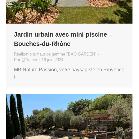
Jardin urbain avec mini piscine –
Bouches-du-Rhône
Réalisations haut de gamme "BAO GARDEN"
Par
@Admin
16 juin 2024
MB Nature Passion, votre paysagiste en Provence
!