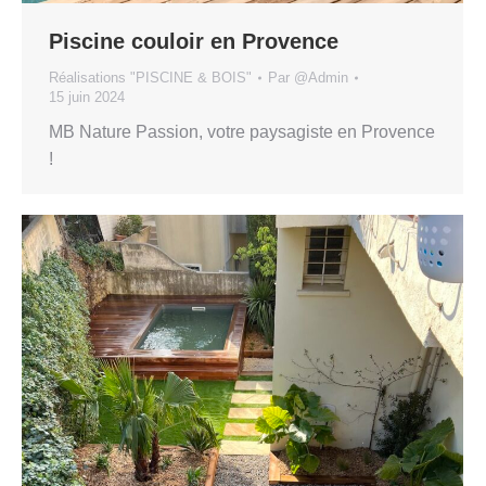
Piscine couloir en Provence
Réalisations "PISCINE & BOIS"
Par
@Admin
15 juin 2024
MB Nature Passion, votre paysagiste en Provence
!