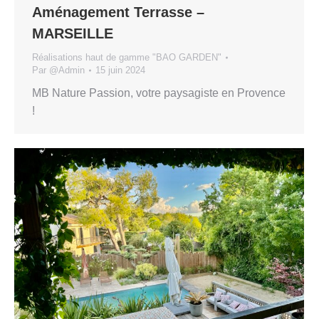
Aménagement Terrasse –
MARSEILLE
Réalisations haut de gamme "BAO GARDEN"
Par
@Admin
15 juin 2024
MB Nature Passion, votre paysagiste en Provence
!