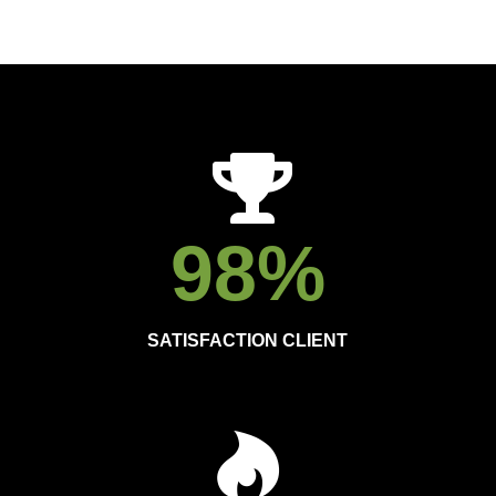
98
%
SATISFACTION CLIENT