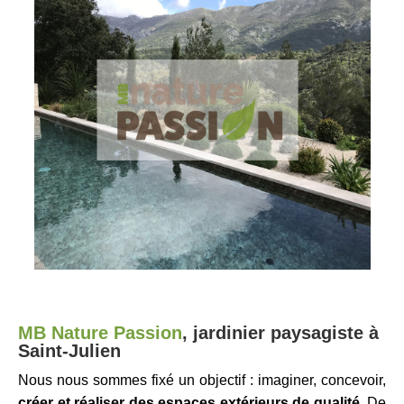
MB Nature Passion
,
jardinier paysagiste à
Saint-Julien
Nous nous sommes fixé un objectif : imaginer, concevoir,
créer et réaliser des espaces extérieurs de qualité.
De