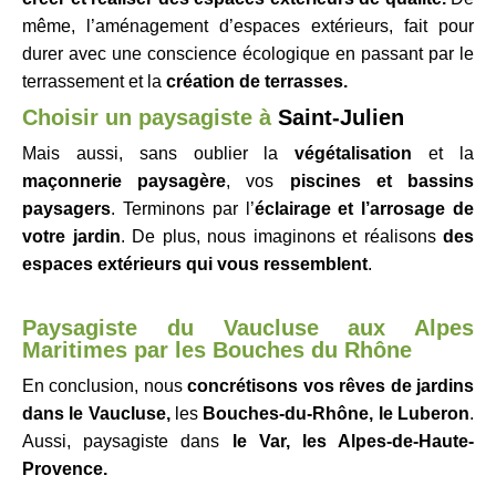
même, l’aménagement d’espaces extérieurs, fait pour
durer avec une conscience écologique en passant par le
terrassement et la
création de terrasses.
Choisir un paysagiste à
Saint-Julien
Mais aussi, sans oublier la
végétalisation
et la
maçonnerie paysagère
, vos
piscines et bassins
paysagers
. Terminons par l’
éclairage et l’arrosage de
votre jardin
. De plus, nous imaginons et réalisons
des
espaces extérieurs qui vous ressemblent
.
Paysagiste du Vaucluse aux Alpes
Maritimes par les Bouches du Rhône
En conclusion, nous
concrétisons vos rêves de jardins
dans le Vaucluse,
les
Bouches-du-Rhône, le
Luberon
.
Aussi, paysagiste dans
le Var, les Alpes-de-Haute-
Provence.