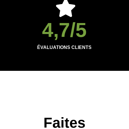
4,7
/5
ÉVALUATIONS CLIENTS
Faites