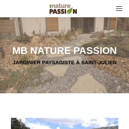
MB NATURE PASSION
JARDINIER PAYSAGISTE À SAINT-JULIEN