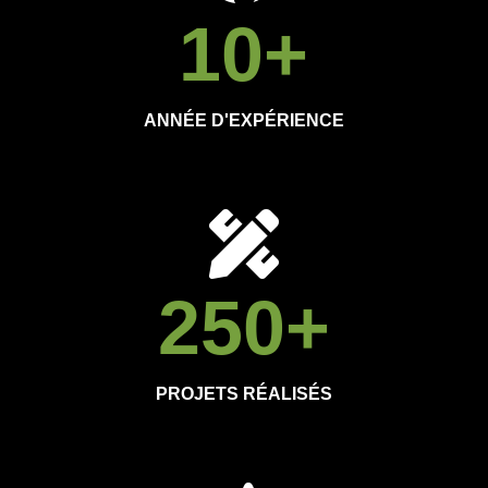
10
+
ANNÉE D'EXPÉRIENCE
250
+
PROJETS RÉALISÉS