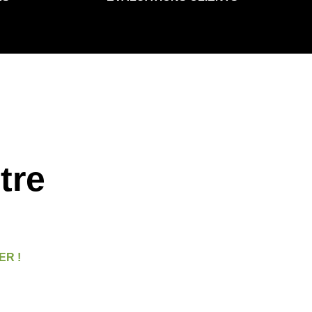
tre
ER !