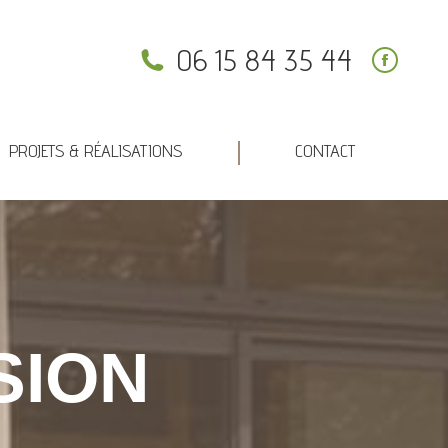
PROJETS & RÉALISATIONS
CONTACT
06 15 84 35 44
PROJETS & RÉALISATIONS
CONTACT
SION