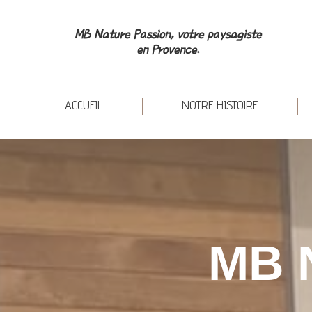
ACCUEIL
NOT
MB Nature Passion, votre paysagiste
en Provence.
ACCUEIL
NOTRE HISTOIRE
MB 