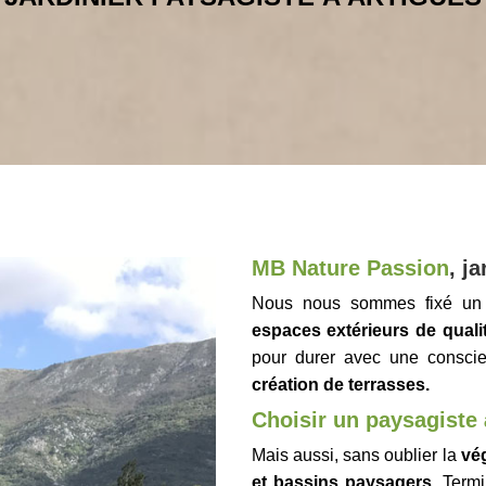
MB Nature Passion
,
ja
Nous nous sommes fixé un o
espaces extérieurs de qualit
pour durer avec une conscie
création de terrasses.
Choisir un paysagiste 
Mais aussi, sans oublier la
vég
et bassins paysagers
. Termi