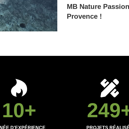
MB Nature Passion 
Provence !
10
+
250
NÉE D'EXPÉRIENCE
PROJETS RÉALIS