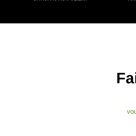
Fa
VOU