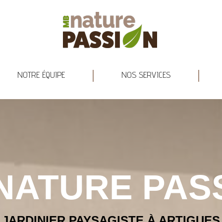
RE HISTOIRE
NOTRE ÉQUIPE
NOS SERVICES
NOTRE ÉQUIPE
NOS SERVICES
NATURE PAS
JARDINIER PAYSAGISTE À ARTIGUES