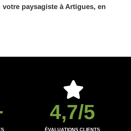
votre paysagiste à Artigues, en
+
4,7
/5
ÉS
ÉVALUATIONS CLIENTS