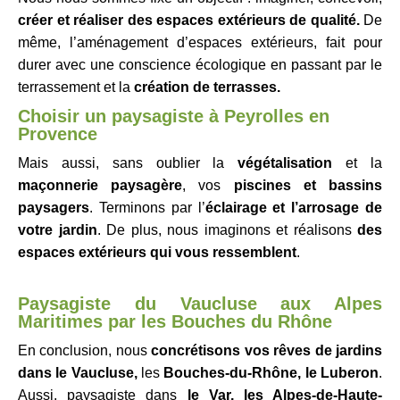
créer et réaliser des espaces extérieurs de qualité.
De
même, l’aménagement d’espaces extérieurs, fait pour
durer avec une conscience écologique en passant par le
terrassement et la
création de terrasses.
Choisir un paysagiste à Peyrolles en
Provence
Mais aussi, sans oublier la
végétalisation
et la
maçonnerie paysagère
, vos
piscines et bassins
paysagers
. Terminons par l’
éclairage et l’arrosage de
votre jardin
. De plus, nous imaginons et réalisons
des
espaces extérieurs qui vous ressemblent
.
Paysagiste du Vaucluse aux Alpes
Maritimes par les Bouches du Rhône
En conclusion, nous
concrétisons vos rêves de jardins
dans le Vaucluse,
les
Bouches-du-Rhône, le
Luberon
.
Aussi, paysagiste dans
le Var, les Alpes-de-Haute-