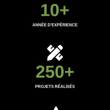
10
+
ANNÉE D'EXPÉRIENCE
250
+
PROJETS RÉALISÉS