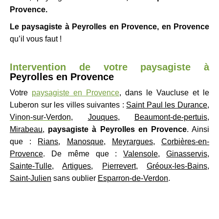
Provence.
Le paysagiste à Peyrolles en Provence, en
Provence
qu’il vous faut !
Intervention de votre paysagiste à
Peyrolles en Provence
Votre
paysagiste en Provence
, dans le Vaucluse et le
Luberon sur les villes suivantes :
Saint Paul les Durance
,
Vinon-sur-Verdon
,
Jouques
,
Beaumont-de-pertuis
,
Mirabeau
,
paysagiste à Peyrolles en Provence
. Ainsi
que :
Rians
,
Manosque
,
Meyrargues
,
Corbières-en-
Provence
. De même que :
Valensole
,
Ginasservis
,
Sainte-Tulle
,
Artigues
,
Pierrevert
,
Gréoux-les-Bains
,
Saint-Julien
sans oublier
Esparron-de-Verdon
.