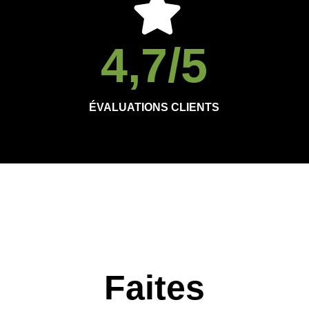
4,7
/5
ÉVALUATIONS CLIENTS
Faites