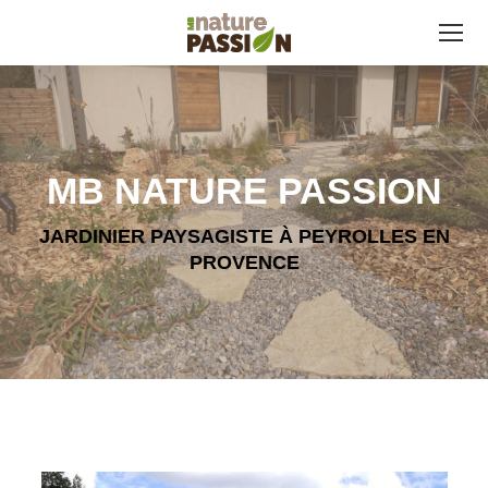
MB NATURE PASSION
JARDINIER PAYSAGISTE À PEYROLLES EN
PROVENCE