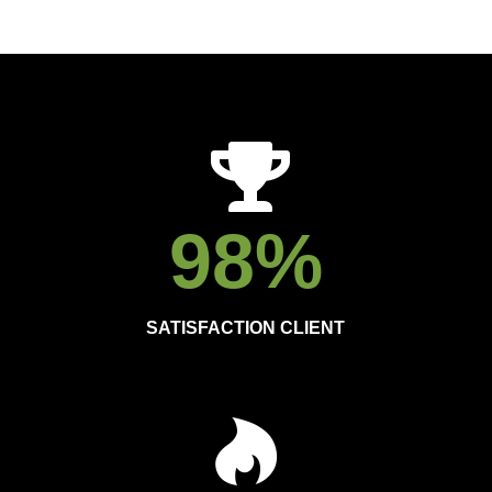
98
%
SATISFACTION CLIENT