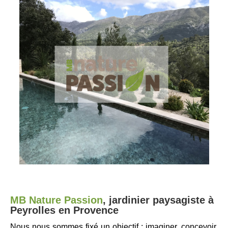
MB Nature Passion
,
jardinier paysagiste à
Peyrolles en Provence
Nous nous sommes fixé un objectif : imaginer, concevoir,