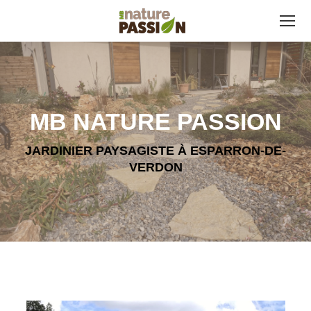
MB NATURE PASSION
JARDINIER PAYSAGISTE À ESPARRON-DE-
VERDON