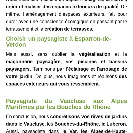
créer et réaliser des espaces extérieurs de qualité.
De
même, l’aménagement d’espaces extérieurs, fait pour
durer avec une conscience écologique en passant par le
terrassement et la
création de terrasses.
Choisir un paysagiste à Esparron-de-
Verdon
Mais aussi, sans oublier la
végétalisation
et la
maçonnerie paysagère
, vos
piscines et bassins
paysagers
. Terminons par l’
éclairage et l’arrosage de
votre jardin
. De plus, nous imaginons et réalisons
des
espaces extérieurs qui vous ressemblent
.
Paysagiste du Vaucluse aux Alpes
Maritimes par les Bouches du Rhône
En conclusion, nous
concrétisons vos rêves de jardins
dans le Vaucluse,
les
Bouches-du-Rhône, le
Luberon
.
Aussi, paysagiste dans
le Var, les Alpes-de-Haute-