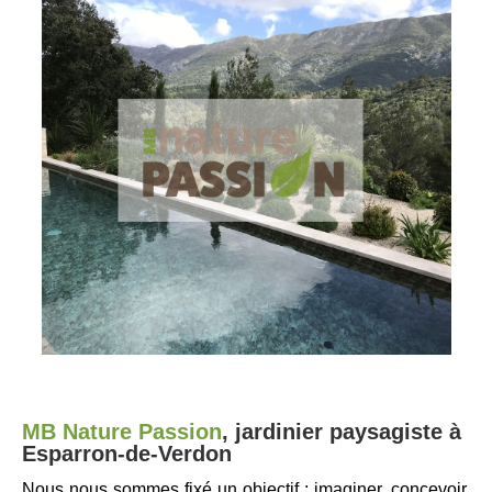
MB Nature Passion
,
jardinier paysagiste à
Esparron-de-Verdon
Nous nous sommes fixé un objectif : imaginer, concevoir,