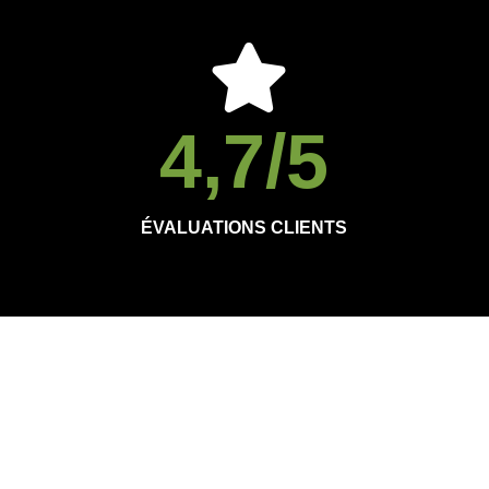
4,7
/5
ÉVALUATIONS CLIENTS