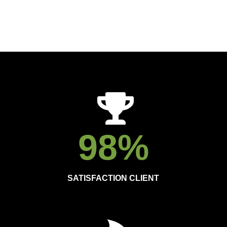
98
%
SATISFACTION CLIENT