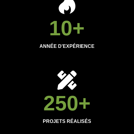
10
+
ANNÉE D'EXPÉRIENCE
250
+
PROJETS RÉALISÉS