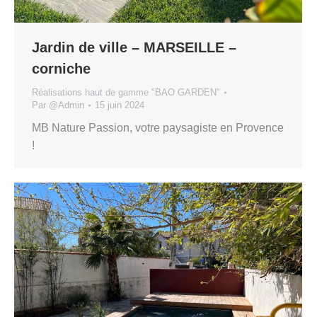
Jardin de ville – MARSEILLE –
corniche
Réalisations haut de gamme "BAO GARDEN"
Par
@Admin
15 juin 2024
MB Nature Passion, votre paysagiste en Provence
!