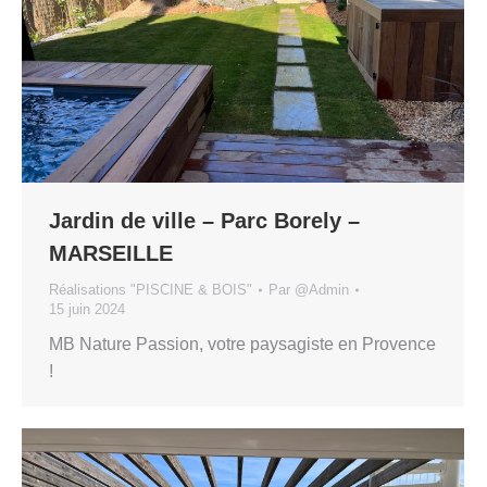
Jardin de ville – Parc Borely –
MARSEILLE
Réalisations "PISCINE & BOIS"
Par
@Admin
15 juin 2024
MB Nature Passion, votre paysagiste en Provence
!