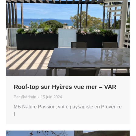
Roof-top sur Hyères vue mer – VAR
Par
@Admin
15 juin 2024
MB Nature Passion, votre paysagiste en Provence
!