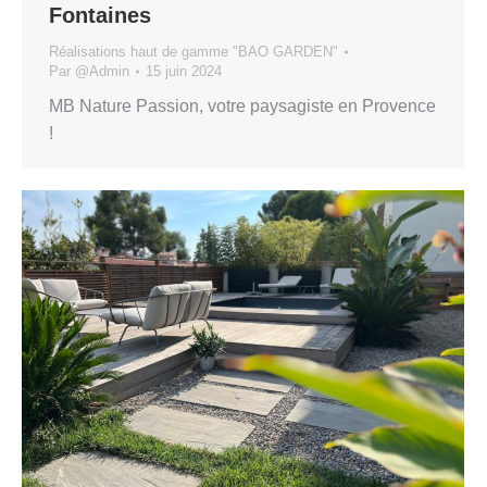
Fontaines
Réalisations haut de gamme "BAO GARDEN"
Par
@Admin
15 juin 2024
MB Nature Passion, votre paysagiste en Provence
!