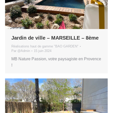
Jardin de ville – MARSEILLE – 8ème
Réalisations haut de gamme "BAO GARDEN"
Par
@Admin
15 juin 2024
MB Nature Passion, votre paysagiste en Provence
!