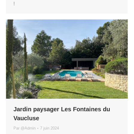
!
Jardin paysager Les Fontaines du
Vaucluse
Par
@Admin
7 juin 2024