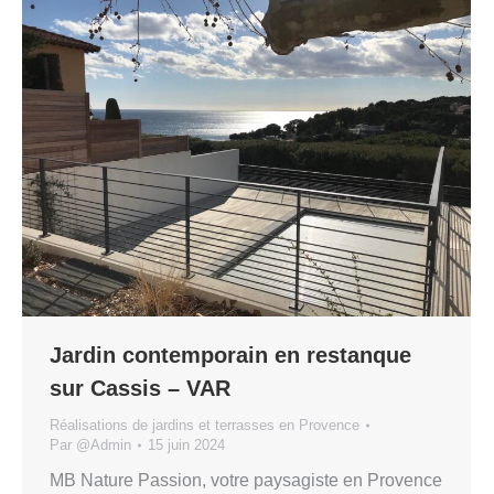
Jardin contemporain en restanque
sur Cassis – VAR
Réalisations de jardins et terrasses en Provence
Par
@Admin
15 juin 2024
MB Nature Passion, votre paysagiste en Provence