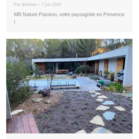
Par
@Admin
7 juin 2024
MB Nature Passion, votre paysagiste en Provence
!