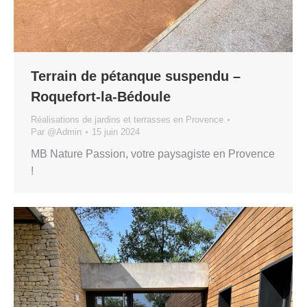
Terrain de pétanque suspendu –
Roquefort-la-Bédoule
Réalisations de jardins et terrasses en Provence
Par
@Admin
15 juin 2024
MB Nature Passion, votre paysagiste en Provence
!