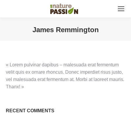
James Remmington
Vous êtes ici :
« Lorem pulvinar dapibus – malesuada erat fermentum
velit quis ex ornare rhoncus. Donec imperdiet risus justo,
vel malesuada erat fermentum at. Morbi at laoreet mauris.
Thanx! »
RECENT COMMENTS