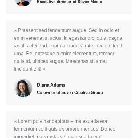
Executive director of Seven Media
« Praesent sed fermentum augue. Sed in odio et
enim venenatis luctus. In egestas orci quis magna
iaculis eleifend. Proin a lobortis ante, nec eleifend
urna. Pellentesque a enim elementum, tempor
nulla id, ultrices augue. Maecenas sit amet
tincidunt elit! »
Diana Adams
Co-owner of Seven Creative Group
« Lorem pulvinar dapibus – malesuada erat
fermentum velit quis ex ornare rhoncus. Donec
imperdiet risus justo, vel malesuada erat