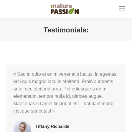
Testimonials:
Vous êtes ici :
« Sed in odio et enim venenatis luctus. In egestas
orci quis magna iaculis eleifend. Proin a lobortis
ante, nec eleifend urna. Pellentesque a enim
elementum, tempor nulla id, ultrices augue.
Maecenas sit amet tincidunt elit – habitant morbi
tristique senectus! »
Tiffany Richards