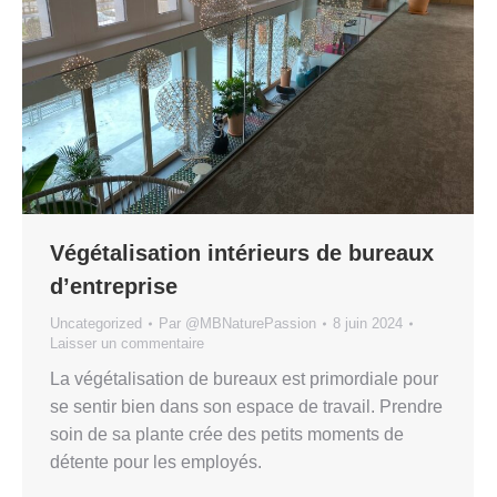
Végétalisation intérieurs de bureaux
d’entreprise
Uncategorized
Par
@MBNaturePassion
8 juin 2024
Laisser un commentaire
La végétalisation de bureaux est primordiale pour
se sentir bien dans son espace de travail. Prendre
soin de sa plante crée des petits moments de
détente pour les employés.