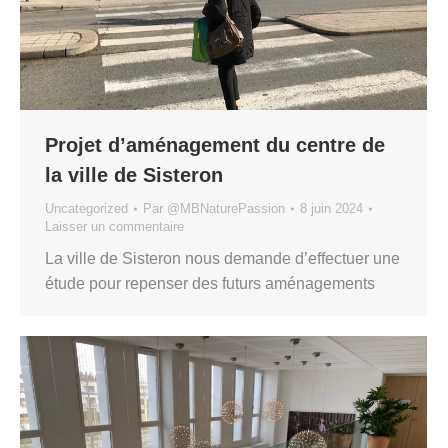
Projet d’aménagement du centre de
la ville de Sisteron
Uncategorized
Par
@MBNaturePassion
8 juin 2024
Laisser un commentaire
La ville de Sisteron nous demande d’effectuer une
étude pour repenser des futurs aménagements