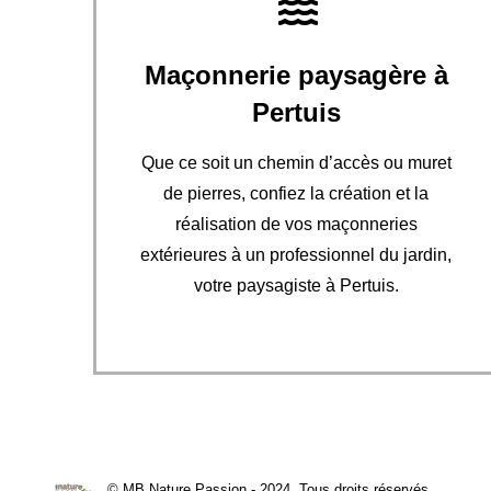
Maçonnerie paysagère à
Pertuis
Que ce soit un chemin d’accès ou muret
de pierres, confiez la création et la
réalisation de vos maçonneries
extérieures à un professionnel du jardin,
votre paysagiste à Pertuis.
© MB Nature Passion - 2024. Tous droits réservés.