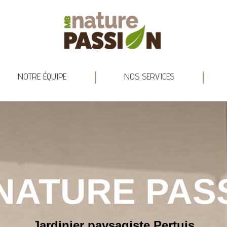
RE HISTOIRE
NOTRE ÉQUIPE
NOS SERVICES
NOTRE ÉQUIPE
NOS SERVICES
NATURE PAS
Jardinier paysagiste Pertuis