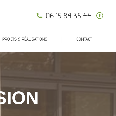
PROJETS & RÉALISATIONS
CONTACT
06 15 84 35 44
PROJETS & RÉALISATIONS
CONTACT
SION