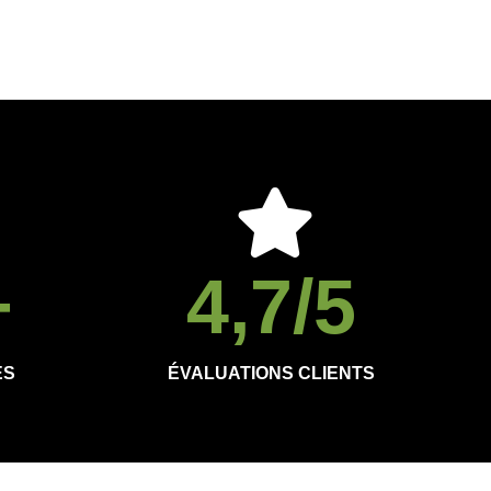
+
4,7
/5
ÉS
ÉVALUATIONS CLIENTS