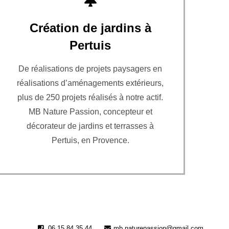
Création de jardins à
Pertuis
De réalisations de projets paysagers en
réalisations d’aménagements extérieurs,
plus de 250 projets réalisés à notre actif.
MB Nature Passion, concepteur et
décorateur de jardins et terrasses à
Pertuis, en Provence.
06 15 84 35 44
mb.naturepassion@gmail.com