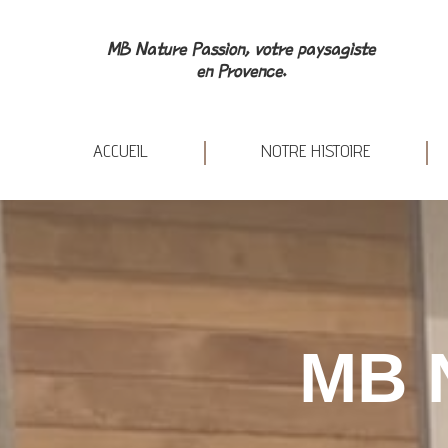
ACCUEIL
NOT
MB Nature Passion, votre paysagiste
en Provence.
ACCUEIL
NOTRE HISTOIRE
MB 