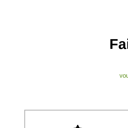
Fa
VOU