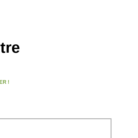
tre
ER !