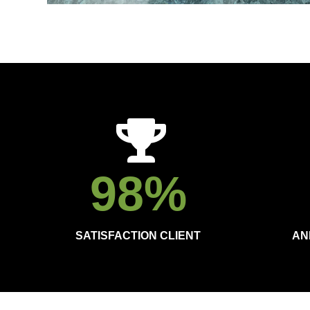
98
%
SATISFACTION CLIENT
AN