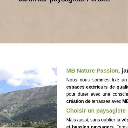
MB Nature Passion
,
ja
Nous nous sommes fixé un o
espaces extérieurs de qualit
pour durer avec une conscie
création de
terrasses avec
MB
Choisir un paysagiste 
Mais aussi, sans oublier la
vég
et bassins paysagers
. Termi