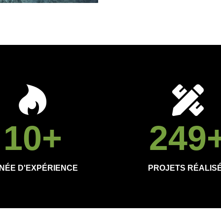
10
+
250
NÉE D'EXPÉRIENCE
PROJETS RÉALIS